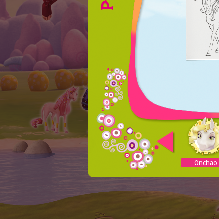
Onchao