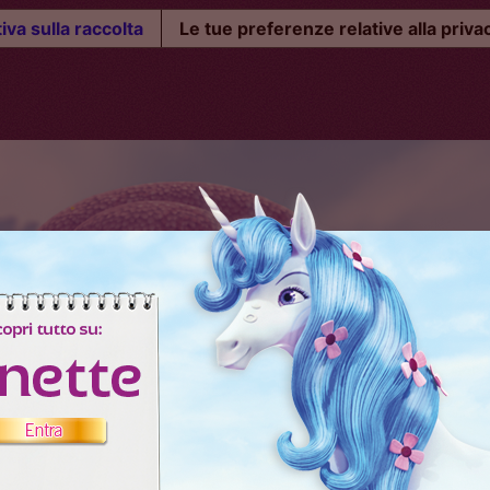
iva sulla raccolta
Le tue preferenze relative alla priva