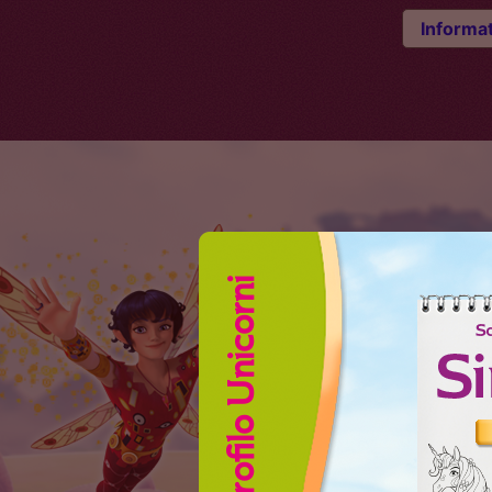
Informat
Profilo Unicorni