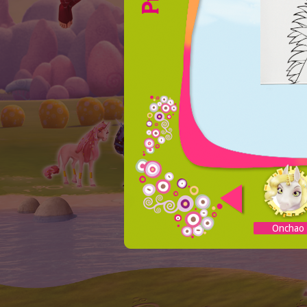
Onchao