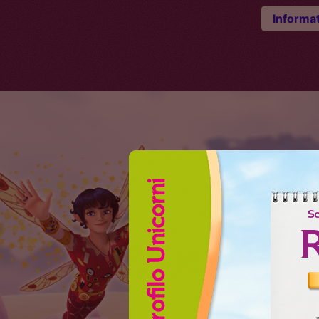
Informat
Profilo Unicorni