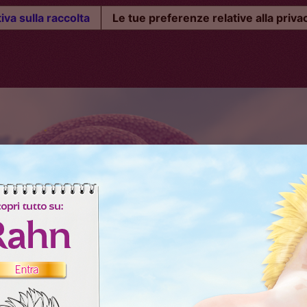
iva sulla raccolta
Le tue preferenze relative alla priva