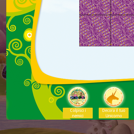
Colpisci i
Decora il tuo
nemici
Unicorno